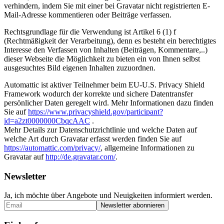
verhindern, indem Sie mit einer bei Gravatar nicht registrierten E-
Mail-Adresse kommentieren oder Beiträge verfassen.
Rechtsgrundlage für die Verwendung ist Artikel 6 (1) f
(Rechtmäßigkeit der Verarbeitung), denn es besteht ein berechtigtes
Interesse den Verfassen von Inhalten (Beiträgen, Kommentare,..)
dieser Webseite die Möglichkeit zu bieten ein von Ihnen selbst
ausgesuchtes Bild eigenen Inhalten zuzuordnen.
Automattic ist aktiver Teilnehmer beim EU-U.S. Privacy Shield
Framework wodurch der korrekte und sichere Datentransfer
persönlicher Daten geregelt wird. Mehr Informationen dazu finden
Sie auf
https://www.privacyshield.gov/participant?
id=a2zt0000000CbqcAAC
.
Mehr Details zur Datenschutzrichtlinie und welche Daten auf
welche Art durch Gravatar erfasst werden finden Sie auf
https://automattic.com/privacy/
, allgemeine Informationen zu
Gravatar auf
http://de.gravatar.com/
.
Newsletter
Ja, ich möchte über Angebote und Neuigkeiten informiert werden.