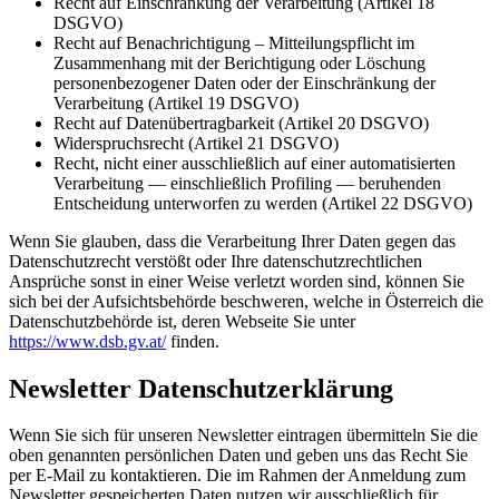
Recht auf Einschränkung der Verarbeitung (Artikel 18
DSGVO)
Recht auf Benachrichtigung – Mitteilungspflicht im
Zusammenhang mit der Berichtigung oder Löschung
personenbezogener Daten oder der Einschränkung der
Verarbeitung (Artikel 19 DSGVO)
Recht auf Datenübertragbarkeit (Artikel 20 DSGVO)
Widerspruchsrecht (Artikel 21 DSGVO)
Recht, nicht einer ausschließlich auf einer automatisierten
Verarbeitung — einschließlich Profiling — beruhenden
Entscheidung unterworfen zu werden (Artikel 22 DSGVO)
Wenn Sie glauben, dass die Verarbeitung Ihrer Daten gegen das
Datenschutzrecht verstößt oder Ihre datenschutzrechtlichen
Ansprüche sonst in einer Weise verletzt worden sind, können Sie
sich bei der Aufsichtsbehörde beschweren, welche in Österreich die
Datenschutzbehörde ist, deren Webseite Sie unter
https://www.dsb.gv.at/
finden.
Newsletter Datenschutzerklärung
Wenn Sie sich für unseren Newsletter eintragen übermitteln Sie die
oben genannten persönlichen Daten und geben uns das Recht Sie
per E-Mail zu kontaktieren. Die im Rahmen der Anmeldung zum
Newsletter gespeicherten Daten nutzen wir ausschließlich für