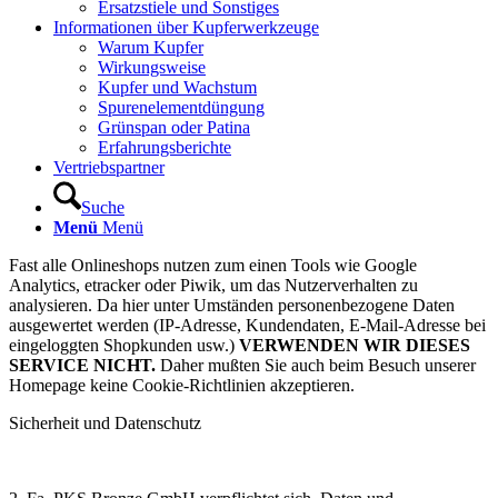
Ersatzstiele und Sonstiges
Informationen über Kupferwerkzeuge
Warum Kupfer
Wirkungsweise
Kupfer und Wachstum
Spurenelementdüngung
Grünspan oder Patina
Erfahrungsberichte
Vertriebspartner
Suche
Menü
Menü
Fast alle Onlineshops nutzen zum einen Tools wie Google
Analytics, etracker oder Piwik, um das Nutzerverhalten zu
analysieren. Da hier unter Umständen personenbezogene Daten
ausgewertet werden (IP-Adresse, Kundendaten, E-Mail-Adresse bei
eingeloggten Shopkunden usw.)
VERWENDEN WIR DIESES
SERVICE NICHT.
Daher mußten Sie auch beim Besuch unserer
Homepage keine Cookie-Richtlinien akzeptieren.
Sicherheit und Datenschutz