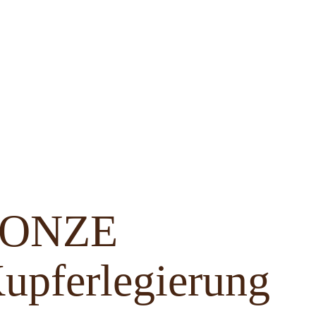
BRONZE
upferlegierung