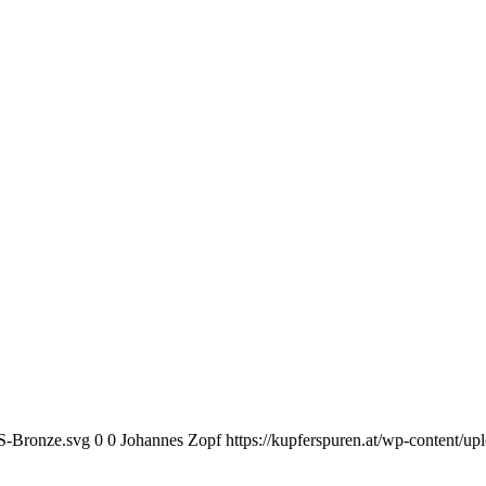
KS-Bronze.svg
0
0
Johannes Zopf
https://kupferspuren.at/wp-content/