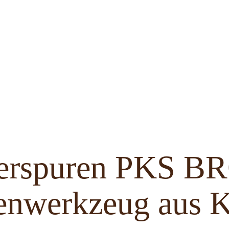
ferspuren PKS 
enwerkzeug aus K