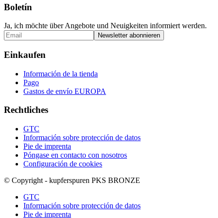
Boletín
Ja, ich möchte über Angebote und Neuigkeiten informiert werden.
Einkaufen
Información de la tienda
Pago
Gastos de envío EUROPA
Rechtliches
GTC
Información sobre protección de datos
Pie de imprenta
Póngase en contacto con nosotros
Configuración de cookies
© Copyright - kupferspuren PKS BRONZE
GTC
Información sobre protección de datos
Pie de imprenta