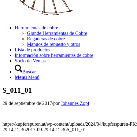
Herramientas de cobre
Grande Herramientas de Cobre
Regaderas de cobre
Mangos de repuesto y otros
Lista de productos
Información sobre herramientas de cobre
Socio de Ventas
Buscar
Menú
Menú
S_011_01
29 de septiembre de 2017
/
por
Johannes Zopf
https://kupferspuren.at/wp-content/uploads/2024/04/kupferspuren-P
29 14:15:36
2017-09-29 14:15:36
S_011_01