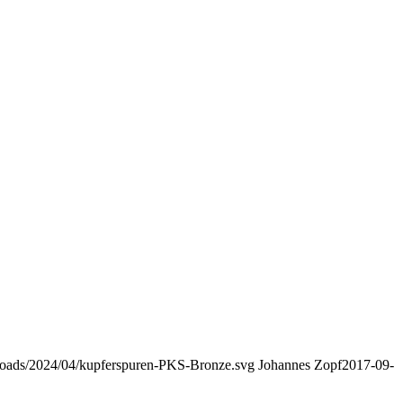
uploads/2024/04/kupferspuren-PKS-Bronze.svg
Johannes Zopf
2017-09-