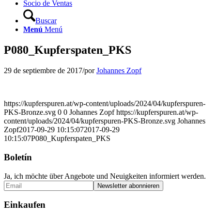
Socio de Ventas
Buscar
Menú
Menú
P080_Kupferspaten_PKS
29 de septiembre de 2017
/
por
Johannes Zopf
https://kupferspuren.at/wp-content/uploads/2024/04/kupferspuren-
PKS-Bronze.svg
0
0
Johannes Zopf
https://kupferspuren.at/wp-
content/uploads/2024/04/kupferspuren-PKS-Bronze.svg
Johannes
Zopf
2017-09-29 10:15:07
2017-09-29
10:15:07
P080_Kupferspaten_PKS
Boletín
Ja, ich möchte über Angebote und Neuigkeiten informiert werden.
Einkaufen