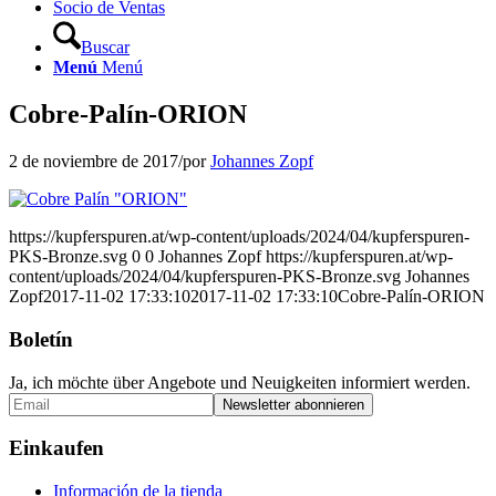
Socio de Ventas
Buscar
Menú
Menú
Cobre-Palín-ORION
2 de noviembre de 2017
/
por
Johannes Zopf
https://kupferspuren.at/wp-content/uploads/2024/04/kupferspuren-
PKS-Bronze.svg
0
0
Johannes Zopf
https://kupferspuren.at/wp-
content/uploads/2024/04/kupferspuren-PKS-Bronze.svg
Johannes
Zopf
2017-11-02 17:33:10
2017-11-02 17:33:10
Cobre-Palín-ORION
Boletín
Ja, ich möchte über Angebote und Neuigkeiten informiert werden.
Einkaufen
Información de la tienda