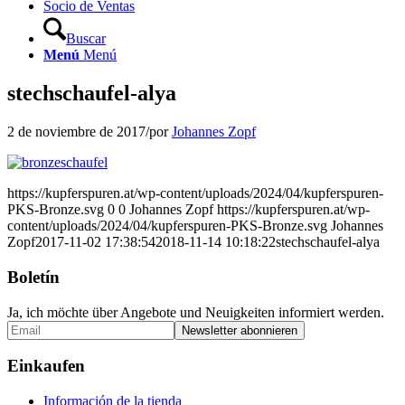
Socio de Ventas
Buscar
Menú
Menú
stechschaufel-alya
2 de noviembre de 2017
/
por
Johannes Zopf
https://kupferspuren.at/wp-content/uploads/2024/04/kupferspuren-
PKS-Bronze.svg
0
0
Johannes Zopf
https://kupferspuren.at/wp-
content/uploads/2024/04/kupferspuren-PKS-Bronze.svg
Johannes
Zopf
2017-11-02 17:38:54
2018-11-14 10:18:22
stechschaufel-alya
Boletín
Ja, ich möchte über Angebote und Neuigkeiten informiert werden.
Einkaufen
Información de la tienda