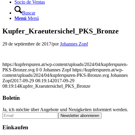
Socio de Ventas
Buscar
Menú
Menú
Kupfer_Kraeutersichel_PKS_Bronze
29 de septiembre de 2017
/
por
Johannes Zopf
https://kupferspuren.at/wp-content/uploads/2024/04/kupferspuren-
PKS-Bronze.svg
0
0
Johannes Zopf
https://kupferspuren.at/wp-
content/uploads/2024/04/kupferspuren-PKS-Bronze.svg
Johannes
Zopf
2017-09-29 08:19:14
2017-09-29
08:19:14
Kupfer_Kraeutersichel_PKS_Bronze
Boletín
Ja, ich möchte über Angebote und Neuigkeiten informiert werden.
Einkaufen