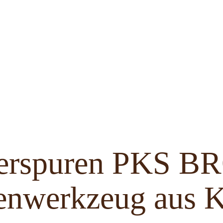
ferspuren PKS 
enwerkzeug aus K