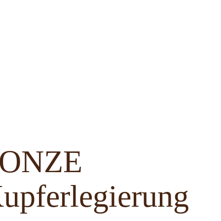
BRONZE
upferlegierung