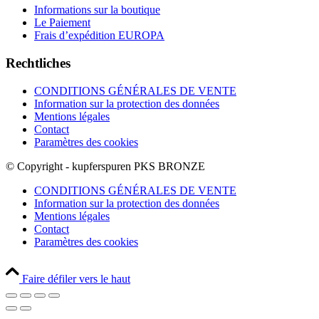
Informations sur la boutique
Le Paiement
Frais d’expédition EUROPA
Rechtliches
CONDITIONS GÉNÉRALES DE VENTE
Information sur la protection des données
Mentions légales
Contact
Paramètres des cookies
© Copyright - kupferspuren PKS BRONZE
CONDITIONS GÉNÉRALES DE VENTE
Information sur la protection des données
Mentions légales
Contact
Paramètres des cookies
Faire défiler vers le haut