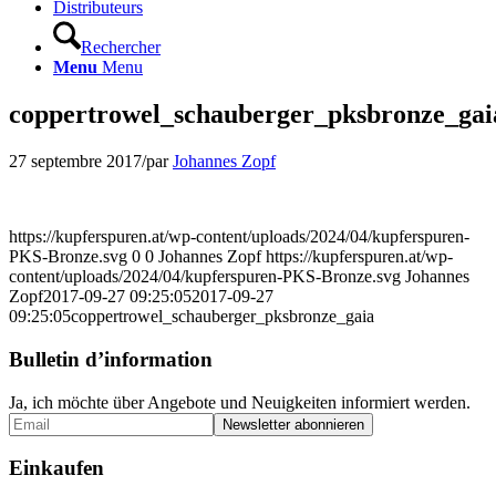
Distributeurs
Rechercher
Menu
Menu
coppertrowel_schauberger_pksbronze_gai
27 septembre 2017
/
par
Johannes Zopf
https://kupferspuren.at/wp-content/uploads/2024/04/kupferspuren-
PKS-Bronze.svg
0
0
Johannes Zopf
https://kupferspuren.at/wp-
content/uploads/2024/04/kupferspuren-PKS-Bronze.svg
Johannes
Zopf
2017-09-27 09:25:05
2017-09-27
09:25:05
coppertrowel_schauberger_pksbronze_gaia
Bulletin d’information
Ja, ich möchte über Angebote und Neuigkeiten informiert werden.
Einkaufen