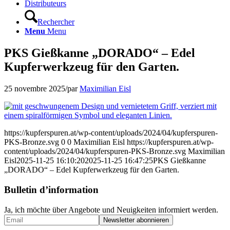
Distributeurs
Rechercher
Menu
Menu
PKS Gießkanne „DORADO“ – Edel
Kupferwerkzeug für den Garten.
25 novembre 2025
/
par
Maximilian Eisl
https://kupferspuren.at/wp-content/uploads/2024/04/kupferspuren-
PKS-Bronze.svg
0
0
Maximilian Eisl
https://kupferspuren.at/wp-
content/uploads/2024/04/kupferspuren-PKS-Bronze.svg
Maximilian
Eisl
2025-11-25 16:10:20
2025-11-25 16:47:25
PKS Gießkanne
„DORADO“ – Edel Kupferwerkzeug für den Garten.
Bulletin d’information
Ja, ich möchte über Angebote und Neuigkeiten informiert werden.