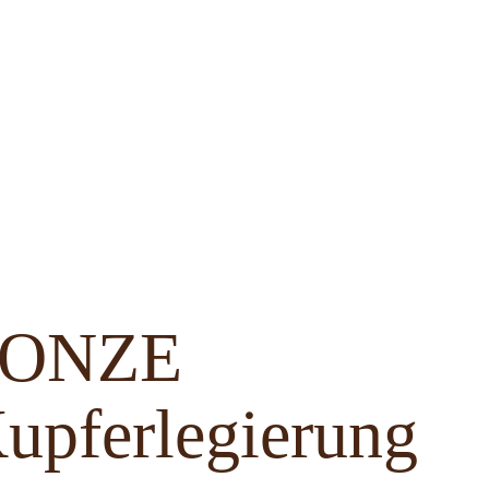
BRONZE
upferlegierung