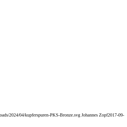
uploads/2024/04/kupferspuren-PKS-Bronze.svg
Johannes Zopf
2017-09-