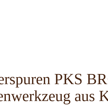
ferspuren PKS 
enwerkzeug aus K