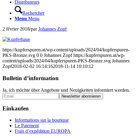
Distributeurs
Rechercher
Menu
Menu
2 février 2018
/
par
Johannes Zopf
https://kupferspuren.at/wp-content/uploads/2024/04/kupferspuren-
PKS-Bronze.svg
0
0
Johannes Zopf
https://kupferspuren.at/wp-
content/uploads/2024/04/kupferspuren-PKS-Bronze.svg
Johannes
Zopf
2018-02-02 16:14:16
2018-11-14 10:10:12
Bulletin d’information
Ja, ich möchte über Angebote und Neuigkeiten informiert werden.
Einkaufen
Informations sur la boutique
Le Paiement
Frais d’expédition EUROPA