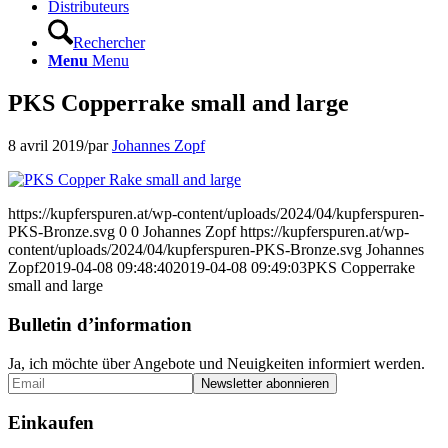
Distributeurs
Rechercher
Menu
Menu
PKS Copperrake small and large
8 avril 2019
/
par
Johannes Zopf
https://kupferspuren.at/wp-content/uploads/2024/04/kupferspuren-
PKS-Bronze.svg
0
0
Johannes Zopf
https://kupferspuren.at/wp-
content/uploads/2024/04/kupferspuren-PKS-Bronze.svg
Johannes
Zopf
2019-04-08 09:48:40
2019-04-08 09:49:03
PKS Copperrake
small and large
Bulletin d’information
Ja, ich möchte über Angebote und Neuigkeiten informiert werden.
Einkaufen