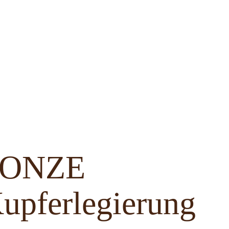
BRONZE
upferlegierung