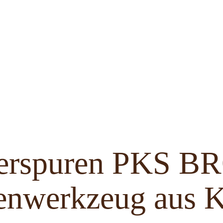
ferspuren PKS 
enwerkzeug aus K