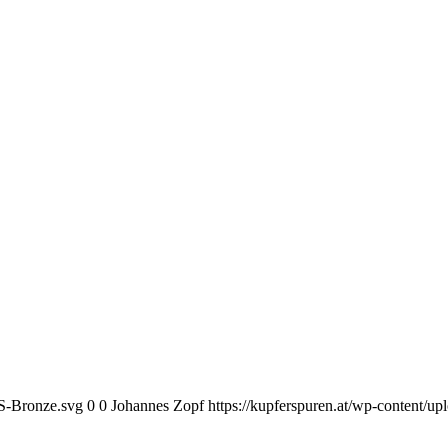
KS-Bronze.svg
0
0
Johannes Zopf
https://kupferspuren.at/wp-content/