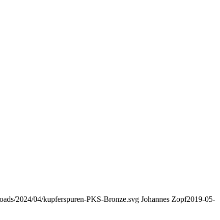
uploads/2024/04/kupferspuren-PKS-Bronze.svg
Johannes Zopf
2019-05-