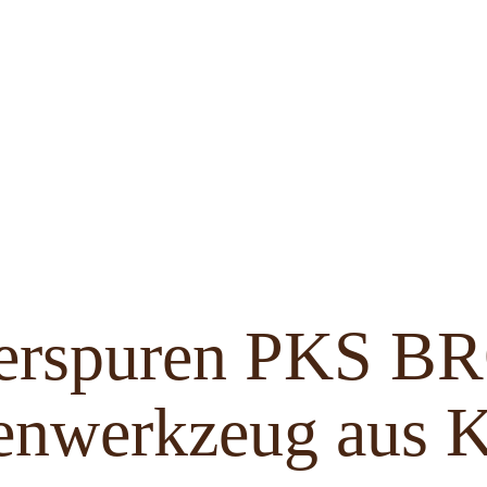
ferspuren PKS 
enwerkzeug aus K