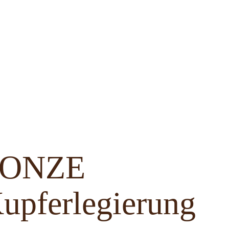
BRONZE
upferlegierung