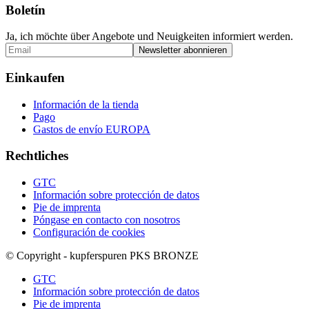
Boletín
Ja, ich möchte über Angebote und Neuigkeiten informiert werden.
Einkaufen
Información de la tienda
Pago
Gastos de envío EUROPA
Rechtliches
GTC
Información sobre protección de datos
Pie de imprenta
Póngase en contacto con nosotros
Configuración de cookies
© Copyright - kupferspuren PKS BRONZE
GTC
Información sobre protección de datos
Pie de imprenta