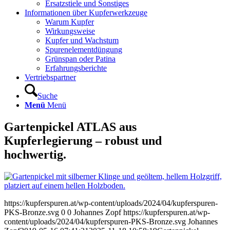
Ersatzstiele und Sonstiges
Informationen über Kupferwerkzeuge
Warum Kupfer
Wirkungsweise
Kupfer und Wachstum
Spurenelementdüngung
Grünspan oder Patina
Erfahrungsberichte
Vertriebspartner
Suche
Menü
Menü
Gartenpickel ATLAS aus
Kupferlegierung – robust und
hochwertig.
https://kupferspuren.at/wp-content/uploads/2024/04/kupferspuren-
PKS-Bronze.svg
0
0
Johannes Zopf
https://kupferspuren.at/wp-
content/uploads/2024/04/kupferspuren-PKS-Bronze.svg
Johannes