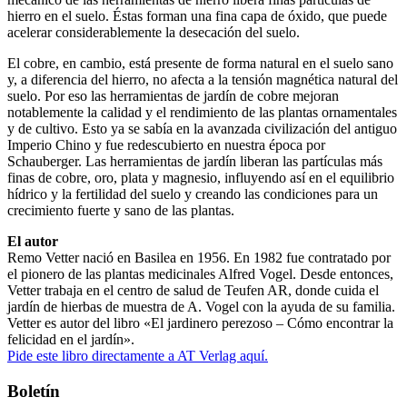
hierro en el suelo. Éstas forman una fina capa de óxido, que puede
acelerar considerablemente la desecación del suelo.
El cobre, en cambio, está presente de forma natural en el suelo sano
y, a diferencia del hierro, no afecta a la tensión magnética natural del
suelo. Por eso las herramientas de jardín de cobre mejoran
notablemente la calidad y el rendimiento de las plantas ornamentales
y de cultivo. Esto ya se sabía en la avanzada civilización del antiguo
Imperio Chino y fue redescubierto en nuestra época por
Schauberger. Las herramientas de jardín liberan las partículas más
finas de cobre, oro, plata y magnesio, influyendo así en el equilibrio
hídrico y la fertilidad del suelo y creando las condiciones para un
crecimiento fuerte y sano de las plantas.
El autor
Remo Vetter nació en Basilea en 1956. En 1982 fue contratado por
el pionero de las plantas medicinales Alfred Vogel. Desde entonces,
Vetter trabaja en el centro de salud de Teufen AR, donde cuida el
jardín de hierbas de muestra de A. Vogel con la ayuda de su familia.
Vetter es autor del libro «El jardinero perezoso – Cómo encontrar la
felicidad en el jardín».
Pide este libro directamente a AT Verlag aquí.
Boletín