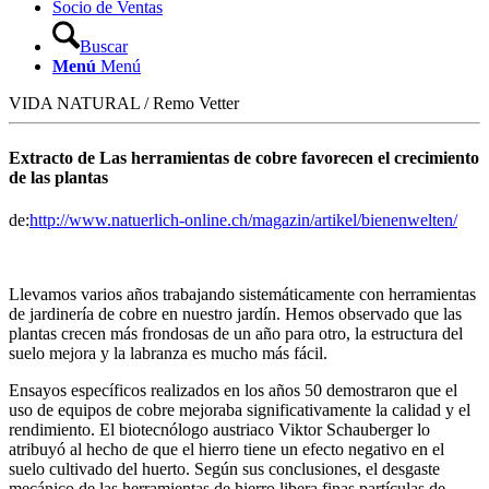
Socio de Ventas
Buscar
Menú
Menú
VIDA NATURAL / Remo Vetter
Extracto de
Las herramientas de cobre favorecen el crecimiento
de las plantas
de:
http://www.natuerlich-online.ch/magazin/artikel/bienenwelten/
Llevamos varios años trabajando sistemáticamente con herramientas
de jardinería de cobre en nuestro jardín. Hemos observado que las
plantas crecen más frondosas de un año para otro, la estructura del
suelo mejora y la labranza es mucho más fácil.
Ensayos específicos realizados en los años 50 demostraron que el
uso de equipos de cobre mejoraba significativamente la calidad y el
rendimiento. El biotecnólogo austriaco Viktor Schauberger lo
atribuyó al hecho de que el hierro tiene un efecto negativo en el
suelo cultivado del huerto. Según sus conclusiones, el desgaste
mecánico de las herramientas de hierro libera finas partículas de