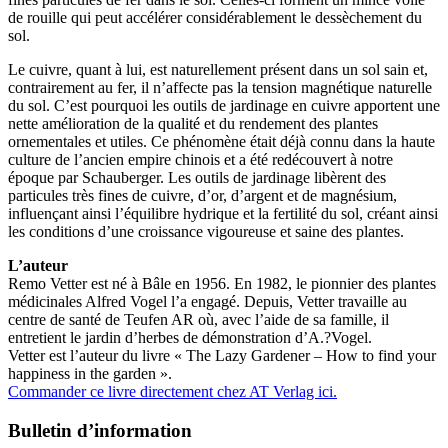
de rouille qui peut accélérer considérablement le dessèchement du
sol.
Le cuivre, quant à lui, est naturellement présent dans un sol sain et,
contrairement au fer, il n’affecte pas la tension magnétique naturelle
du sol. C’est pourquoi les outils de jardinage en cuivre apportent une
nette amélioration de la qualité et du rendement des plantes
ornementales et utiles. Ce phénomène était déjà connu dans la haute
culture de l’ancien empire chinois et a été redécouvert à notre
époque par Schauberger. Les outils de jardinage libèrent des
particules très fines de cuivre, d’or, d’argent et de magnésium,
influençant ainsi l’équilibre hydrique et la fertilité du sol, créant ainsi
les conditions d’une croissance vigoureuse et saine des plantes.
L’auteur
Remo Vetter est né à Bâle en 1956. En 1982, le pionnier des plantes
médicinales Alfred Vogel l’a engagé. Depuis, Vetter travaille au
centre de santé de Teufen AR où, avec l’aide de sa famille, il
entretient le jardin d’herbes de démonstration d’A.?Vogel.
Vetter est l’auteur du livre « The Lazy Gardener – How to find your
happiness in the garden ».
Commander ce livre directement chez AT Verlag ici.
Bulletin d’information