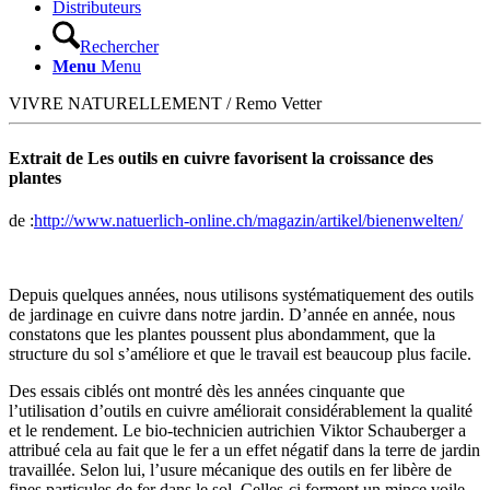
Distributeurs
Rechercher
Menu
Menu
VIVRE NATURELLEMENT / Remo Vetter
Extrait de
Les outils en cuivre favorisent la croissance des
plantes
de :
http://www.natuerlich-online.ch/magazin/artikel/bienenwelten/
Depuis quelques années, nous utilisons systématiquement des outils
de jardinage en cuivre dans notre jardin. D’année en année, nous
constatons que les plantes poussent plus abondamment, que la
structure du sol s’améliore et que le travail est beaucoup plus facile.
Des essais ciblés ont montré dès les années cinquante que
l’utilisation d’outils en cuivre améliorait considérablement la qualité
et le rendement. Le bio-technicien autrichien Viktor Schauberger a
attribué cela au fait que le fer a un effet négatif dans la terre de jardin
travaillée. Selon lui, l’usure mécanique des outils en fer libère de
fines particules de fer dans le sol. Celles-ci forment un mince voile