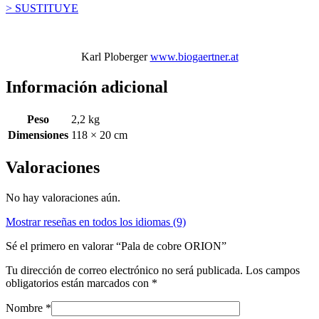
> SUSTITUYE
Karl Ploberger
www.biogaertner.at
Información adicional
Peso
2,2 kg
Dimensiones
118 × 20 cm
Valoraciones
No hay valoraciones aún.
Mostrar reseñas en todos los idiomas (9)
Sé el primero en valorar “Pala de cobre ORION”
Tu dirección de correo electrónico no será publicada.
Los campos
obligatorios están marcados con
*
Nombre
*