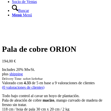
Socio de Ventas
Buscar
Menú
Menú
Pala de cobre ORION
194,00
€
Includes 20% MwSt.
plus
shipping
Delivery Time: sofort lieferbar
Valorado con
4.33
de 5 en base a
9
valoraciones de clientes
(
0
valoraciones de clientes)
Todo bajo control al cavar un hoyo de plantación.
Pala de aleación de cobre
macizo
, mango curvado de madera de
fresno sin tratar.
118 cm / hoja de pala 30 cm x 20 cm / 2 kg