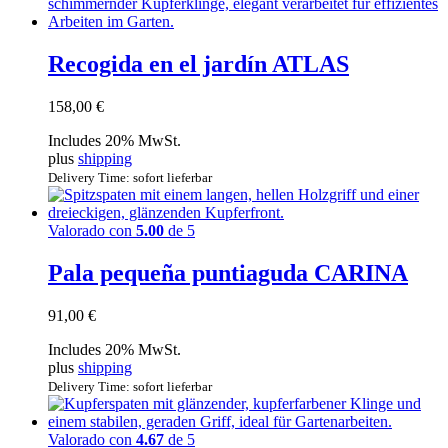
Recogida en el jardín ATLAS
158,00
€
Includes 20% MwSt.
plus
shipping
Delivery Time: sofort lieferbar
Valorado con
5.00
de 5
Pala pequeña puntiaguda CARINA
91,00
€
Includes 20% MwSt.
plus
shipping
Delivery Time: sofort lieferbar
Valorado con
4.67
de 5