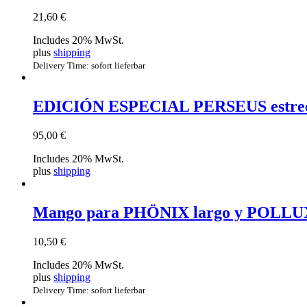
21,60
€
Includes 20% MwSt.
plus
shipping
Delivery Time: sofort lieferbar
EDICIÓN ESPECIAL PERSEUS estre
95,00
€
Includes 20% MwSt.
plus
shipping
Mango para PHÖNIX largo y POLLUX
10,50
€
Includes 20% MwSt.
plus
shipping
Delivery Time: sofort lieferbar