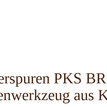
ferspuren PKS 
enwerkzeug aus K