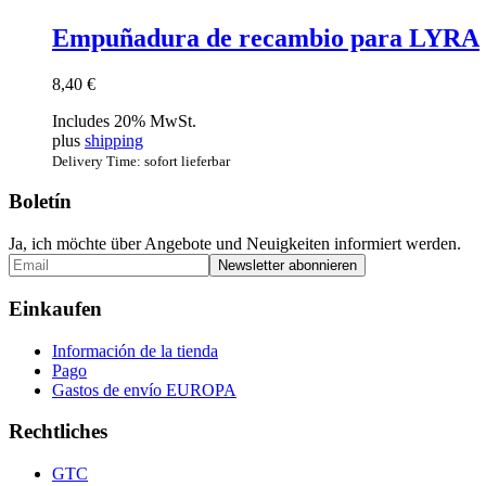
Empuñadura de recambio para LYRA
8,40
€
Includes 20% MwSt.
plus
shipping
Delivery Time: sofort lieferbar
Boletín
Ja, ich möchte über Angebote und Neuigkeiten informiert werden.
Einkaufen
Información de la tienda
Pago
Gastos de envío EUROPA
Rechtliches
GTC