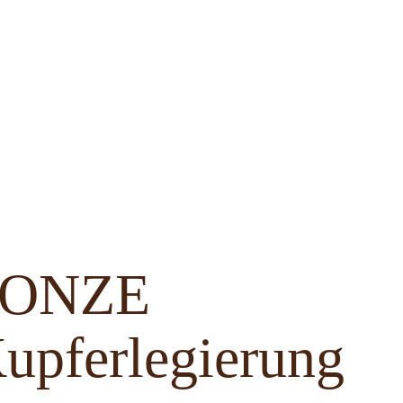
BRONZE
upferlegierung