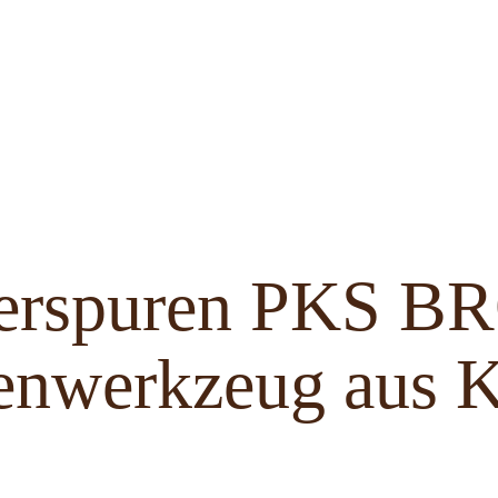
ferspuren PKS 
enwerkzeug aus K