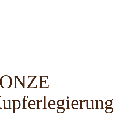
BRONZE
upferlegierung