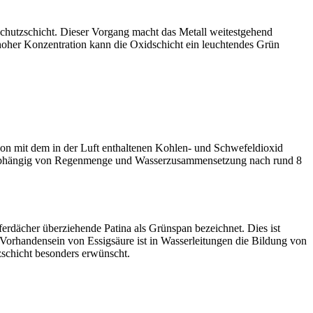
 Schutzschicht. Dieser Vorgang macht das Metall weitestgehend
oher Konzentration kann die Oxidschicht ein leuchtendes Grün
ion mit dem in der Luft enthaltenen Kohlen- und Schwefeldioxid
tina abhängig von Regenmenge und Wasserzusammensetzung nach rund 8
erdächer überziehende Patina als Grünspan bezeichnet. Dies ist
 Vorhandensein von Essigsäure ist in Wasserleitungen die Bildung von
zschicht besonders erwünscht.