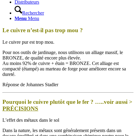
Distributeurs
Rechercher
Menu
Menu
Le cuivre n’est-il pas trop mou ?
Le cuivre pur est trop mou.
Pour nos outils de jardinage, nous utilisons un alliage massif, le
BRONZE, de qualité encore plus élevée.
Au moins 92% de cuivre + étain = BRONZE. Cet alliage est
compacté (étampé) au marteau de forge pour améliorer encore sa
dureté.
Réponse de Johannes Stadler
Pourquoi le cuivre plutôt que le fer ? …..voir aussi >
PRÉCISIONS
L’effet des métaux dans le sol
Dans la nature, les métaux sont généralement présents dans un
dosage équilibré et dans une combinaison chimique neutre pour le