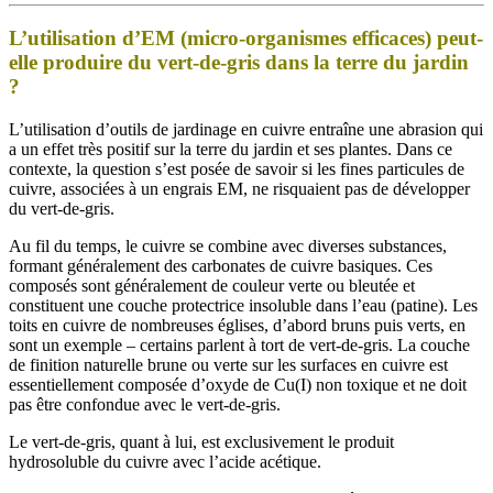
L’utilisation d’EM (micro-organismes efficaces) peut-
elle produire du vert-de-gris dans la terre du jardin
?
L’utilisation d’outils de jardinage en cuivre entraîne une abrasion qui
a un effet très positif sur la terre du jardin et ses plantes. Dans ce
contexte, la question s’est posée de savoir si les fines particules de
cuivre, associées à un engrais EM, ne risquaient pas de développer
du vert-de-gris.
Au fil du temps, le cuivre se combine avec diverses substances,
formant généralement des carbonates de cuivre basiques. Ces
composés sont généralement de couleur verte ou bleutée et
constituent une couche protectrice insoluble dans l’eau (patine). Les
toits en cuivre de nombreuses églises, d’abord bruns puis verts, en
sont un exemple – certains parlent à tort de vert-de-gris. La couche
de finition naturelle brune ou verte sur les surfaces en cuivre est
essentiellement composée d’oxyde de Cu(I) non toxique et ne doit
pas être confondue avec le vert-de-gris.
Le vert-de-gris, quant à lui, est exclusivement le produit
hydrosoluble du cuivre avec l’acide acétique.