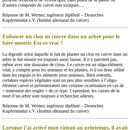
d’autres composés de cuivre non toxiques…
Réponse de M. Werner, ingénieur diplômé – Deutsches
Kupferinstitut e.V. (Institut allemand du cuivre)
Enfoncer un clou en cuivre dans un arbre pour le
faire mourir. Est-ce vrai ?
La légende selon laquelle le fait de planter un clou en cuivre dans un
arbre le fait mourir est toujours aussi fausse. Il n’y parvient pas,
même avec une douzaine de clous. Le cuivre est un oligo-élément
vital, y compris pour les animaux et les plantes, et il est donc utilisé
dans les engrais et les aliments pour animaux. Bien entendu,
certaines espèces végétales sont un peu plus sensibles à l’oligo-
élément cuivre et présenteraient une certaine cicatrisation en cas de
« traitement des ongles » de ce type. Cependant, les causes de la
mort d’un arbre sont toujours à rechercher ailleurs.
Réponse de M. Werner, ingénieur diplômé – Deutsches
Kupferinstitut e.V. (Institut allemand du cuivre)
Lorsque j’ai activé mon râteau au printemps, il avait