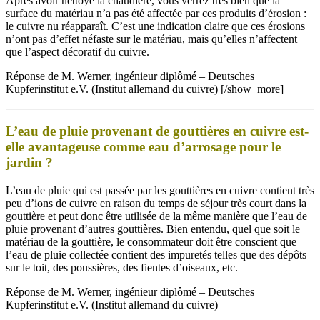
Après avoir nettoyé la chaudière, vous verrez très bien que la
surface du matériau n’a pas été affectée par ces produits d’érosion :
le cuivre nu réapparaît. C’est une indication claire que ces érosions
n’ont pas d’effet néfaste sur le matériau, mais qu’elles n’affectent
que l’aspect décoratif du cuivre.
Réponse de M. Werner, ingénieur diplômé – Deutsches
Kupferinstitut e.V. (Institut allemand du cuivre) [/show_more]
L’eau de pluie provenant de gouttières en cuivre est-
elle avantageuse comme eau d’arrosage pour le
jardin ?
L’eau de pluie qui est passée par les gouttières en cuivre contient très
peu d’ions de cuivre en raison du temps de séjour très court dans la
gouttière et peut donc être utilisée de la même manière que l’eau de
pluie provenant d’autres gouttières. Bien entendu, quel que soit le
matériau de la gouttière, le consommateur doit être conscient que
l’eau de pluie collectée contient des impuretés telles que des dépôts
sur le toit, des poussières, des fientes d’oiseaux, etc.
Réponse de M. Werner, ingénieur diplômé – Deutsches
Kupferinstitut e.V. (Institut allemand du cuivre)