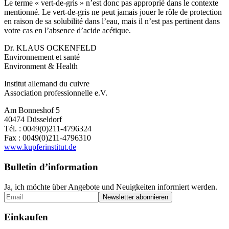
Le terme « vert-de-gris » n’est donc pas approprié dans le contexte
mentionné. Le vert-de-gris ne peut jamais jouer le rôle de protection
en raison de sa solubilité dans l’eau, mais il n’est pas pertinent dans
votre cas en l’absence d’acide acétique.
Dr. KLAUS OCKENFELD
Environnement et santé
Environment & Health
Institut allemand du cuivre
Association professionnelle e.V.
Am Bonneshof 5
40474 Düsseldorf
Tél. : 0049(0)211-4796324
Fax : 0049(0)211-4796310
www.kupferinstitut.de
Bulletin d’information
Ja, ich möchte über Angebote und Neuigkeiten informiert werden.
Einkaufen