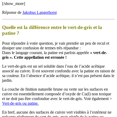
[/show_more]
Réponse de
Jakobus Langerhorst
Quelle est la différence entre le vert-de-gris et la
patine ?
Pour répondre à votre question, je vais prendre un peu de recul et
dissiper une confusion de termes très répandue :
Dans le langage courant, la patine est parfois appelée
« vert-de-
gris ». Cette appellation est erronée !
Le vert-de-gris est un sel soluble dans l’eau de l’acide acétique
associé au cuivre. Il est souvent confondu avec la patine en raison de
sa couleur. En l’absence d’acide acétique, il n’est pas présent dans le
jardin.
La couche de finition naturelle brune ou verte sur les surfaces en
cuivre est essentiellement composée d’oxyde de Cu(I) non toxique
et ne doit pas être confondue avec le vert-de-gris. Voir également >
Vert-de-gris ou patine.
En bref, aucune des surfaces de cuivre vert visibles à l’extérieur ne
présente réellement de vert-de-gris, mais plutôt de la patine ou