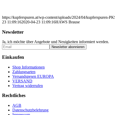
https://kupferspuren.at/wp-content/uploads/2024/04/kupferspuren-P
23 11:09:16
2020-04-23 11:09:16
HAWS Brause
Newsletter
Ja, ich möchte über Angebote und Neuigkeiten informiert werden.
Einkaufen
Shop Informationen
Zahlungsarten
Versandspesen EUROPA
VERSAND
Vertrag widerrufen
Rechtliches
AGB
Datenschutzbelehrung
Impressum