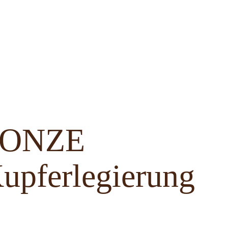
BRONZE
upferlegierung