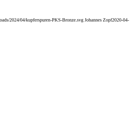
uploads/2024/04/kupferspuren-PKS-Bronze.svg
Johannes Zopf
2020-04-