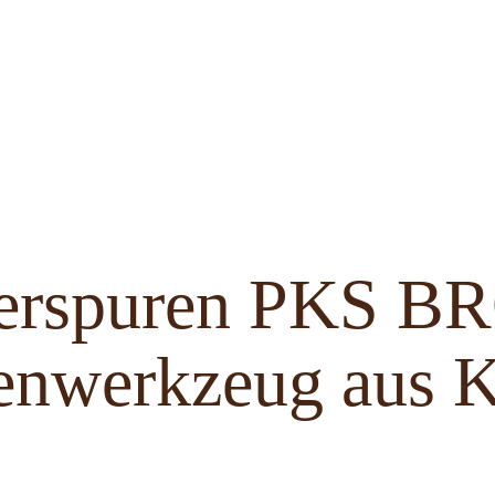
ferspuren PKS 
enwerkzeug aus K