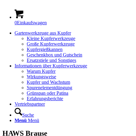
0
Einkaufswagen
Gartenwerkzeuge aus Kupfer
Kleine Kupferwerkzeuge
Große Kupferwerkzeuge
Kupfergießkannen
Geschenkbox und Gutschein
Ersatzstiele und Sonstiges
Informationen über Kupferwerkzeuge
Warum Kupfer
Wirkungsweise
Kupfer und Wachstum
Spurenelementdüngung
Grünspan oder Patina
Erfahrungsberichte
Vertriebspartner
Suche
Menü
Menü
HAWS Brause