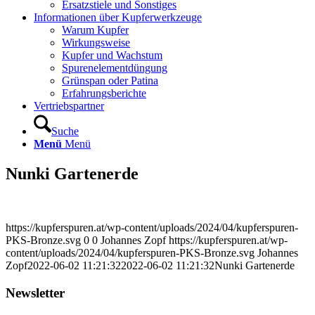
Ersatzstiele und Sonstiges
Informationen über Kupferwerkzeuge
Warum Kupfer
Wirkungsweise
Kupfer und Wachstum
Spurenelementdüngung
Grünspan oder Patina
Erfahrungsberichte
Vertriebspartner
Suche
Menü
Menü
Nunki Gartenerde
https://kupferspuren.at/wp-content/uploads/2024/04/kupferspuren-
PKS-Bronze.svg
0
0
Johannes Zopf
https://kupferspuren.at/wp-
content/uploads/2024/04/kupferspuren-PKS-Bronze.svg
Johannes
Zopf
2022-06-02 11:21:32
2022-06-02 11:21:32
Nunki Gartenerde
Newsletter