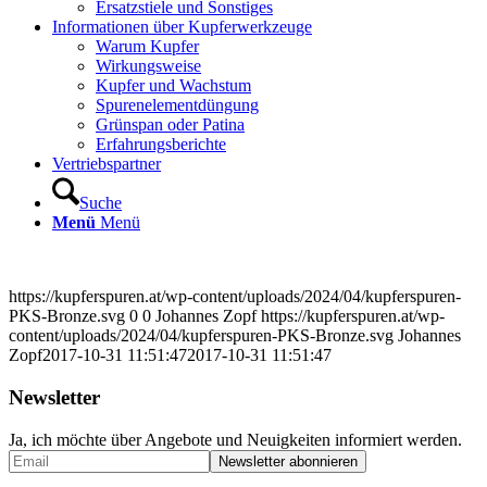
Ersatzstiele und Sonstiges
Informationen über Kupferwerkzeuge
Warum Kupfer
Wirkungsweise
Kupfer und Wachstum
Spurenelementdüngung
Grünspan oder Patina
Erfahrungsberichte
Vertriebspartner
Suche
Menü
Menü
https://kupferspuren.at/wp-content/uploads/2024/04/kupferspuren-
PKS-Bronze.svg
0
0
Johannes Zopf
https://kupferspuren.at/wp-
content/uploads/2024/04/kupferspuren-PKS-Bronze.svg
Johannes
Zopf
2017-10-31 11:51:47
2017-10-31 11:51:47
Newsletter
Ja, ich möchte über Angebote und Neuigkeiten informiert werden.