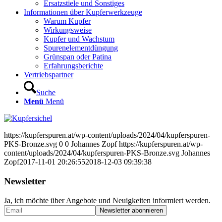
Ersatzstiele und Sonstiges
Informationen über Kupferwerkzeuge
Warum Kupfer
Wirkungsweise
Kupfer und Wachstum
Spurenelementdüngung
Grünspan oder Patina
Erfahrungsberichte
Vertriebspartner
Suche
Menü
Menü
https://kupferspuren.at/wp-content/uploads/2024/04/kupferspuren-
PKS-Bronze.svg
0
0
Johannes Zopf
https://kupferspuren.at/wp-
content/uploads/2024/04/kupferspuren-PKS-Bronze.svg
Johannes
Zopf
2017-11-01 20:26:55
2018-12-03 09:39:38
Newsletter
Ja, ich möchte über Angebote und Neuigkeiten informiert werden.