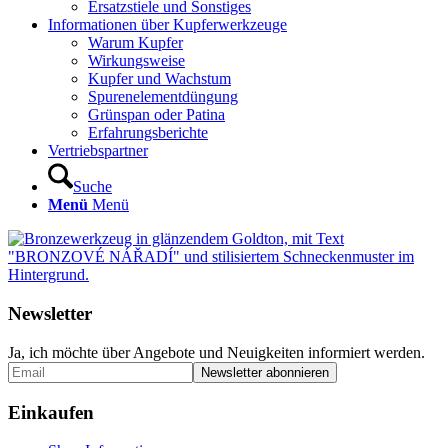
Ersatzstiele und Sonstiges
Informationen über Kupferwerkzeuge
Warum Kupfer
Wirkungsweise
Kupfer und Wachstum
Spurenelementdüngung
Grünspan oder Patina
Erfahrungsberichte
Vertriebspartner
Suche
Menü
Menü
Newsletter
Ja, ich möchte über Angebote und Neuigkeiten informiert werden.
Einkaufen