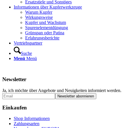
Ersatzstiele und Sonstiges
Informationen über Kupferwerkzeuge
Warum Kupfer
Wirkungsweise
Kupfer und Wachstum
Spurenelementdüngung
Grünspan oder Patina
Erfahrungsberichte
Vertriebspartner
Suche
Menü
Menü
Newsletter
Ja, ich möchte über Angebote und Neuigkeiten informiert werden.
Einkaufen
Shop Informationen
Zahlungsarten