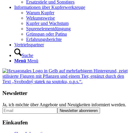
Ersatzstiele und Sonstiges
Informationen über Kupferwerkzeuge
Warum Kupfer
Wirkungsweise
Kupfer und Wachstum
Spurenelementdüngung
Grünspan oder Patina
Erfahrungsberichte
Vertriebspartner
Suche
Menü
Menü
Newsletter
Ja, ich möchte über Angebote und Neuigkeiten informiert werden.
Einkaufen