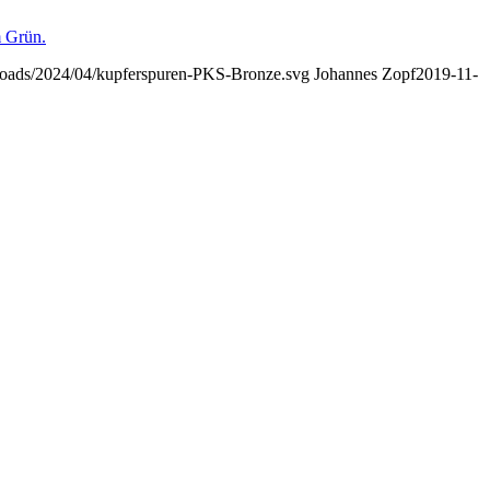
uploads/2024/04/kupferspuren-PKS-Bronze.svg
Johannes Zopf
2019-11-