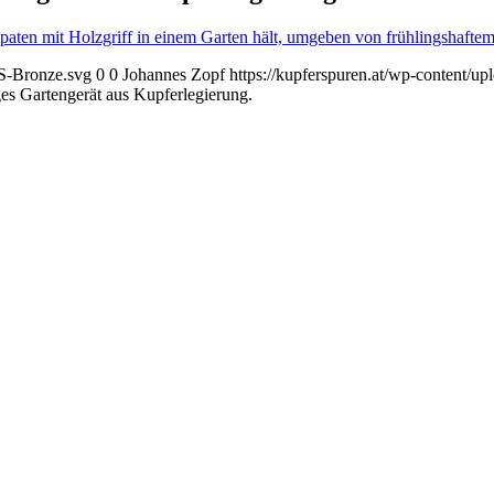
KS-Bronze.svg
0
0
Johannes Zopf
https://kupferspuren.at/wp-content/
 Gartengerät aus Kupferlegierung.