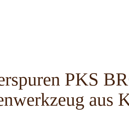
ferspuren PKS 
enwerkzeug aus K