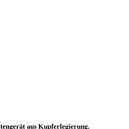
engerät aus Kupferlegierung.