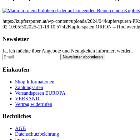
https://kupferspuren.at/wp-content/uploads/2024/04/kupferspuren-P
02 10:05:50
2025-11-18 10:57:42
Kupferspaten ORION – Hochwertiges
Newsletter
Ja, ich möchte über Angebote und Neuigkeiten informiert werden.
Einkaufen
Shop Informationen
Zahlungsarten
Versandspesen EUROPA
VERSAND
Vertrag widerrufen
Rechtliches
AGB
Datenschutzbelehrung
Impressum