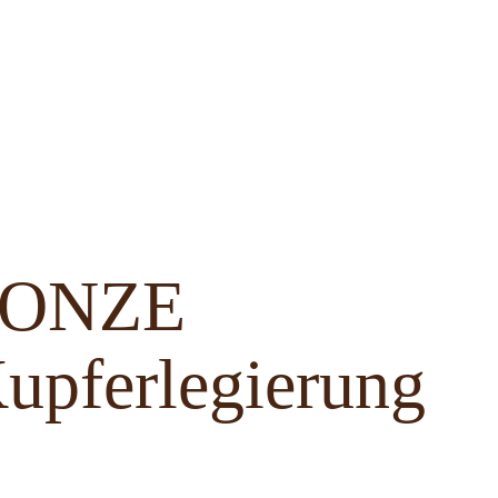
BRONZE
upferlegierung