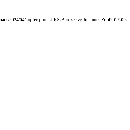
uploads/2024/04/kupferspuren-PKS-Bronze.svg
Johannes Zopf
2017-09-