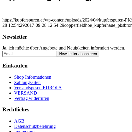
https://kupferspuren.at/wp-content/uploads/2024/04/kupferspuren-P
28 12:54:29
2017-09-28 12:54:29
copperfieldhoe_kupferhaue_pksbro
Newsletter
Ja, ich möchte über Angebote und Neuigkeiten informiert werden.
Einkaufen
Shop Informationen
Zahlungsarten
Versandspesen EUROPA
VERSAND
Vertrag widerrufen
Rechtliches
AGB
Datenschutzbelehrung
Impressum