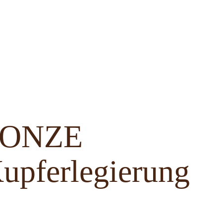
BRONZE
upferlegierung