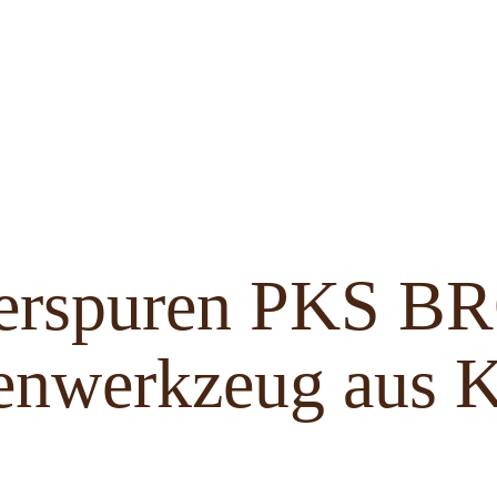
ferspuren PKS 
enwerkzeug aus K