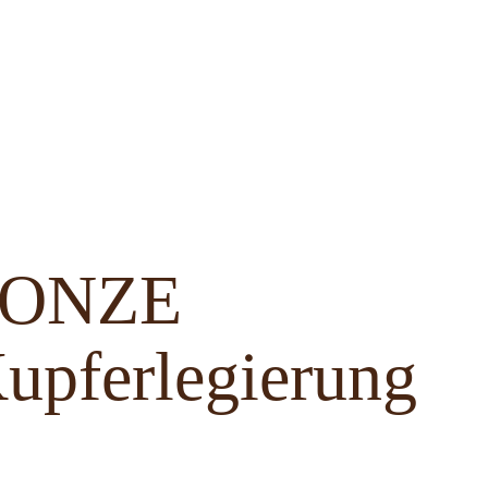
BRONZE
upferlegierung