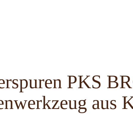
ferspuren PKS 
enwerkzeug aus K