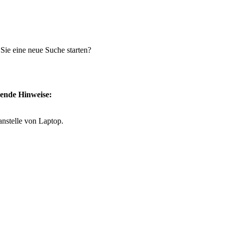
 Sie eine neue Suche starten?
gende Hinweise:
anstelle von Laptop.