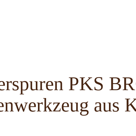
ferspuren PKS 
enwerkzeug aus K