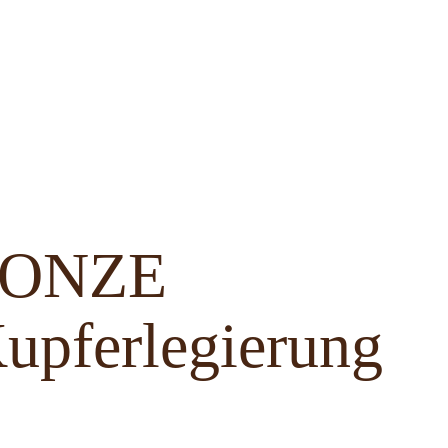
BRONZE
upferlegierung