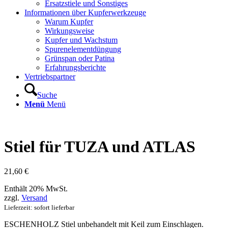
Ersatzstiele und Sonstiges
Informationen über Kupferwerkzeuge
Warum Kupfer
Wirkungsweise
Kupfer und Wachstum
Spurenelementdüngung
Grünspan oder Patina
Erfahrungsberichte
Vertriebspartner
Suche
Menü
Menü
Stiel für TUZA und ATLAS
21,60
€
Enthält 20% MwSt.
zzgl.
Versand
Lieferzeit: sofort lieferbar
ESCHENHOLZ Stiel unbehandelt mit Keil zum Einschlagen.