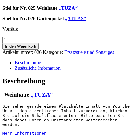
Stiel für Nr. 025 Weinhaue
„TUZA“
Stiel für Nr. 026 Gartenpickel
„ATLAS“
Vorrätig
Stiel
für
In den Warenkorb
TUZA
Artikelnummer:
026
Kategorie:
Ersatzstiele und Sonstiges
und
ATLAS
Beschreibung
Menge
Zusätzliche Information
Beschreibung
Weinhaue
„TUZA“
Sie sehen gerade einen Platzhalterinhalt von
YouTube
.
Um auf den eigentlichen Inhalt zuzugreifen, klicken
Sie auf die Schaltfläche unten. Bitte beachten Sie,
dass dabei Daten an Drittanbieter weitergegeben
werden.
Mehr Informationen