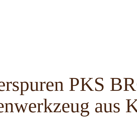
ferspuren PKS 
enwerkzeug aus K