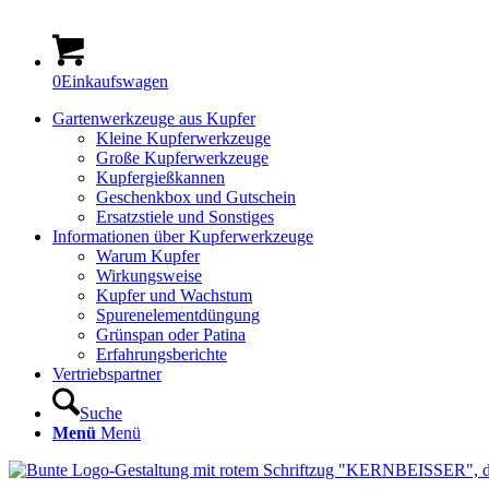
0
Einkaufswagen
Gartenwerkzeuge aus Kupfer
Kleine Kupferwerkzeuge
Große Kupferwerkzeuge
Kupfergießkannen
Geschenkbox und Gutschein
Ersatzstiele und Sonstiges
Informationen über Kupferwerkzeuge
Warum Kupfer
Wirkungsweise
Kupfer und Wachstum
Spurenelementdüngung
Grünspan oder Patina
Erfahrungsberichte
Vertriebspartner
Suche
Menü
Menü