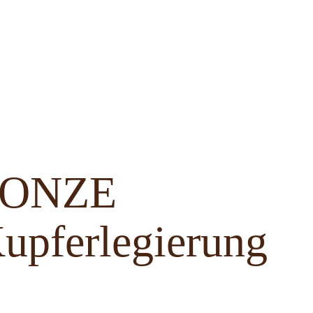
BRONZE
upferlegierung