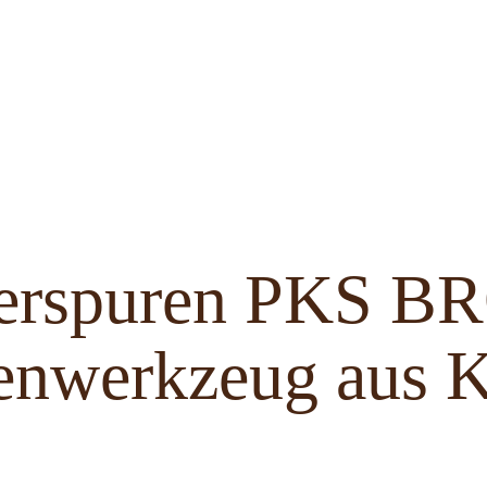
ferspuren PKS 
enwerkzeug aus K