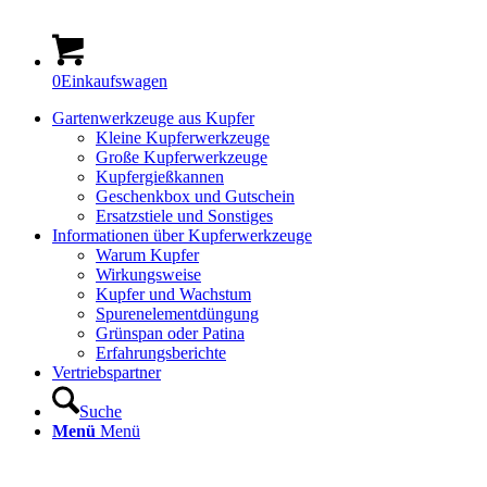
0
Einkaufswagen
Gartenwerkzeuge aus Kupfer
Kleine Kupferwerkzeuge
Große Kupferwerkzeuge
Kupfergießkannen
Geschenkbox und Gutschein
Ersatzstiele und Sonstiges
Informationen über Kupferwerkzeuge
Warum Kupfer
Wirkungsweise
Kupfer und Wachstum
Spurenelementdüngung
Grünspan oder Patina
Erfahrungsberichte
Vertriebspartner
Suche
Menü
Menü