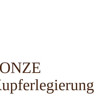
BRONZE
upferlegierung