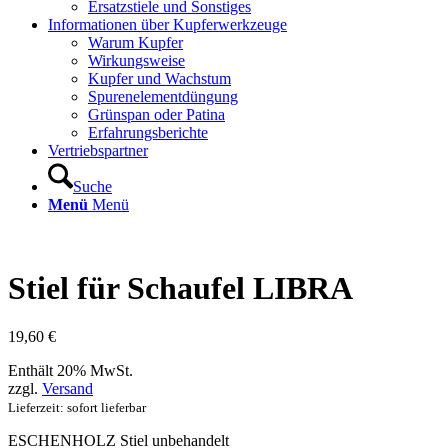
Ersatzstiele und Sonstiges
Informationen über Kupferwerkzeuge
Warum Kupfer
Wirkungsweise
Kupfer und Wachstum
Spurenelementdüngung
Grünspan oder Patina
Erfahrungsberichte
Vertriebspartner
Suche
Menü
Menü
Stiel für Schaufel LIBRA
19,60
€
Enthält 20% MwSt.
zzgl.
Versand
Lieferzeit: sofort lieferbar
ESCHENHOLZ Stiel unbehandelt